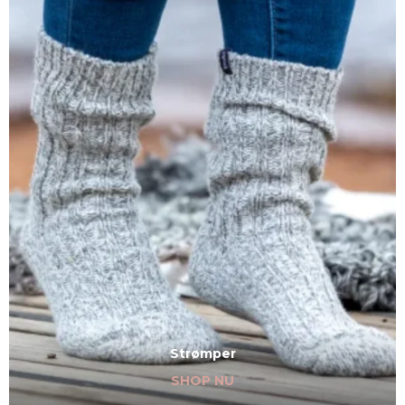
Strømper
SHOP NU