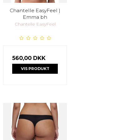
Chantelle EasyFeel |
Emma bh
Chantelle EasyFeel
560,00 DKK
VIS PRODUKT