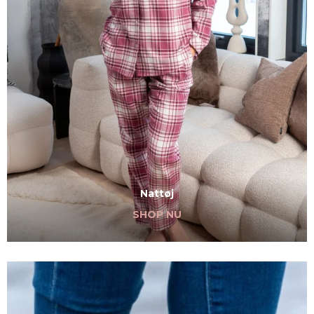
Nattøj
SHOP NU