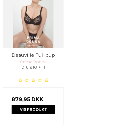
Deauville Full cup
PrimaDonna
0161810 + 11
879,95 DKK
VIS PRODUKT