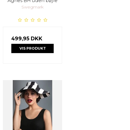
Agnes BH uden bøjle
Swegmark
499,95 DKK
VIS PRODUKT