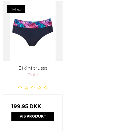
Nyhed
Bikini trusse
Trofé
199,95 DKK
VIS PRODUKT