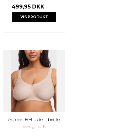
499,95 DKK
VIS PRODUKT
Agnes BH uden bøjle
Swegmark