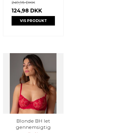
249,95 DKK
124,98 DKK
VIS PRODUKT
Blonde BH let
gennemsigtig