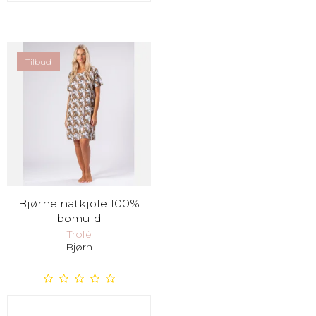
Tilbud
Bjørne natkjole 100%
bomuld
Trofé
Bjørn