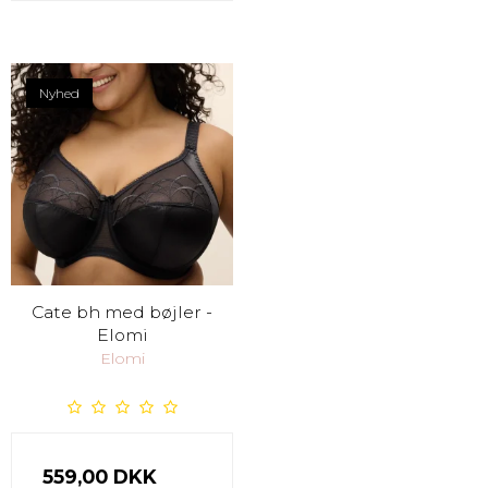
Nyhed
Cate bh med bøjler -
Elomi
Elomi
559,00 DKK