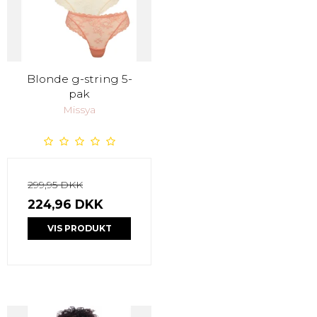
Blonde g-string 5-
pak
Missya
299,95 DKK
224,96 DKK
VIS PRODUKT