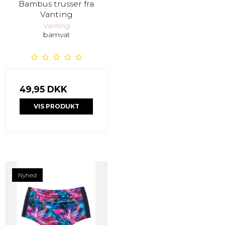
Bambus trusser fra
Vanting
Vanting
bamvat
49,95 DKK
VIS PRODUKT
Nyhed