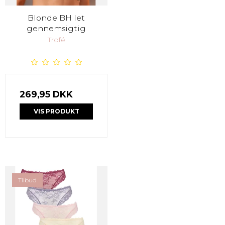
Blonde BH let
gennemsigtig
Trofé
269,95 DKK
VIS PRODUKT
Tilbud