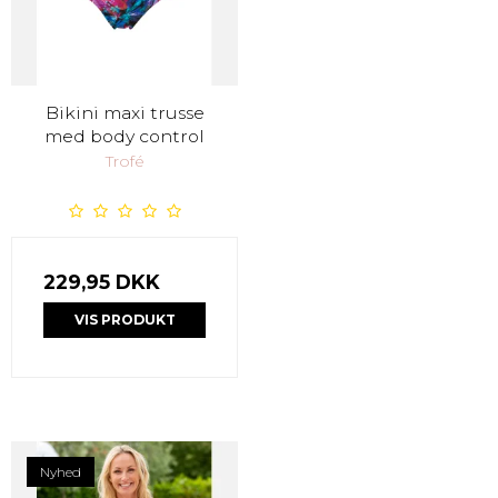
Bikini maxi trusse
med body control
Trofé
229,95 DKK
VIS PRODUKT
Nyhed