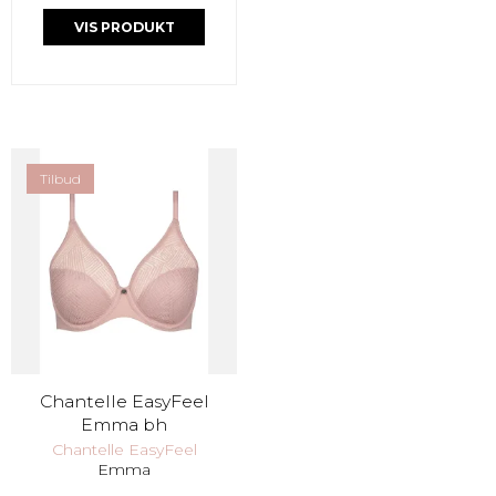
VIS PRODUKT
Tilbud
Chantelle EasyFeel
Emma bh
Chantelle EasyFeel
Emma