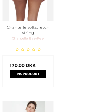
Chantelle softstretch
string
Chantelle EasyFeel
170,00 DKK
VIS PRODUKT