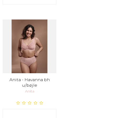
Anita - Havanna bh
u/bøjle
Anita