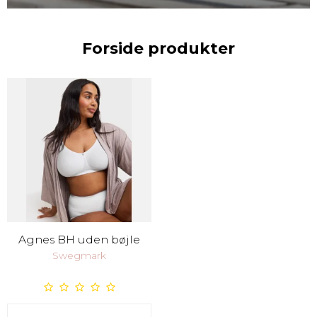
Forside produkter
Agnes BH uden bøjle
Swegmark