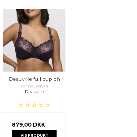
Deauville full cup bh
PrimaDonna
Deauville
879,00 DKK
VIS PRODUKT