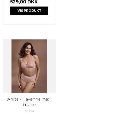
529,00 DKK
VIS PRODUKT
Anita - Havanna maxi
trusse
Anita