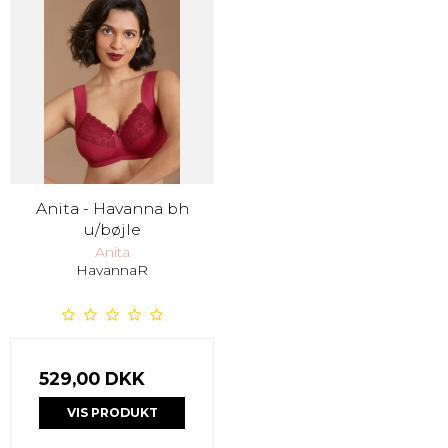
Anita - Havanna bh
u/bøjle
Anita
HavannaR
529,00 DKK
VIS PRODUKT