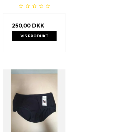
250,00 DKK
VIS PRODUKT