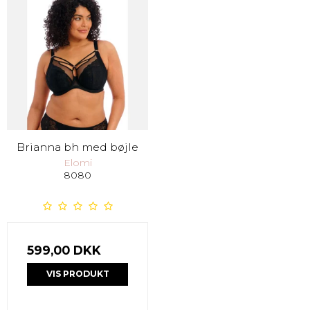
Brianna bh med bøjle
Elomi
8080
599,00 DKK
VIS PRODUKT