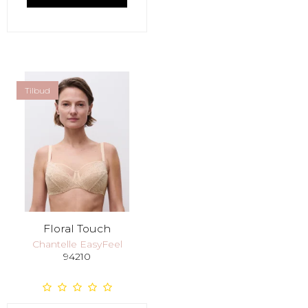
Tilbud
Floral Touch
Chantelle EasyFeel
94210